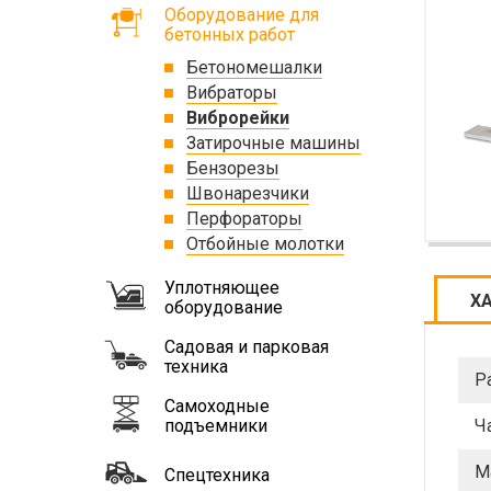
Оборудование для
бетонных работ
Бетономешалки
Вибраторы
Виброрейки
Затирочные машины
Бензорезы
Швонарезчики
Перфораторы
Отбойные молотки
Уплотняющее
Х
оборудование
Садовая и парковая
техника
Р
Самоходные
подъемники
Ч
М
Спецтехника