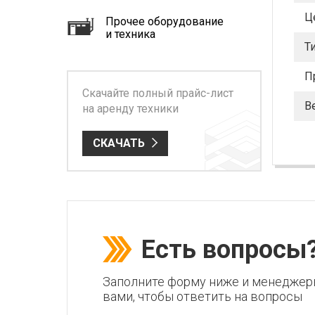
Ц
Прочее оборудование
и техника
Т
П
Скачайте полный прайс-лист
Ве
на аренду техники
СКАЧАТЬ
Есть вопросы
Заполните форму ниже и менеджер
вами, чтобы ответить на вопросы