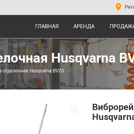
Рег
ГЛАВНАЯ
АРЕНДА
ПРОДАЖ
елочная Husqvarna B
 отделочная Husqvarna BV20
Виброрей
Husqvarn