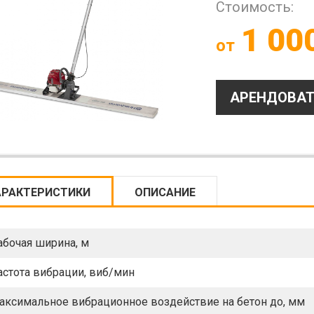
Стоимость:
1 00
от
АРЕНДОВАТ
АРАКТЕРИСТИКИ
ОПИСАНИЕ
абочая ширина, м
астота вибрации, виб/мин
аксимальное вибрационное воздействие на бетон до, мм