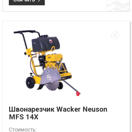
Швонарезчик Wacker Neuson
MFS 14X
Стоимость: