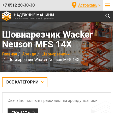
+7 8512 28-30-30
Астрахань
Шовнарезчик Wacker
Neuson MFS 14X
Главная
Аренда
Швонарезчики
Шовнарезчик Wacker Neuson MFS 14X
ВСЕ КАТЕГОРИИ
Скачайте полный прайс-лист на аренду техники
СКАЧАТЬ