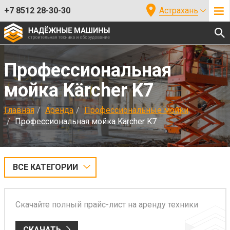
+7 8512 28-30-30
Астрахань
Профессиональная
мойка Kärcher K7
Главная
Аренда
Профессиональные мойки
Профессиональная мойка Kärcher K7
ВСЕ КАТЕГОРИИ
Скачайте полный прайс-лист на аренду техники
СКАЧАТЬ