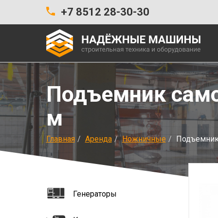
+7 8512 28-30-30
Подъемник само
м
Главная
Аренда
Ножничные
Подъемник 
Генераторы