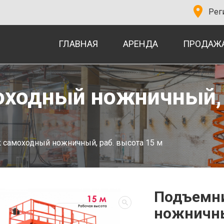
Рег
ГЛАВНАЯ
АРЕНДА
ПРОДАЖ
ходный ножничный, 
самоходный ножничный, раб. высота 15 м
Подъемн
ножничны