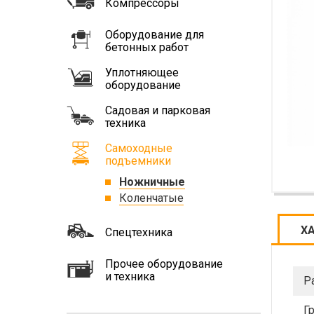
Компрессоры
Оборудование для
бетонных работ
Уплотняющее
оборудование
Садовая и парковая
техника
Самоходные
подъемники
Ножничные
Коленчатые
Х
Спецтехника
Прочее оборудование
и техника
Р
Г