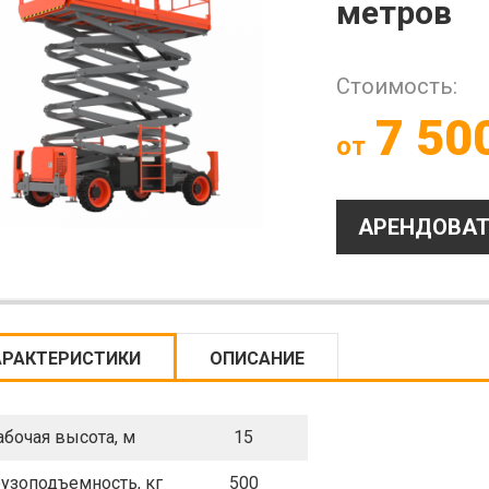
метров
Стоимость:
7 50
от
АРЕНДОВАТ
АРАКТЕРИСТИКИ
ОПИСАНИЕ
абочая высота, м
15
рузоподъемность, кг
500