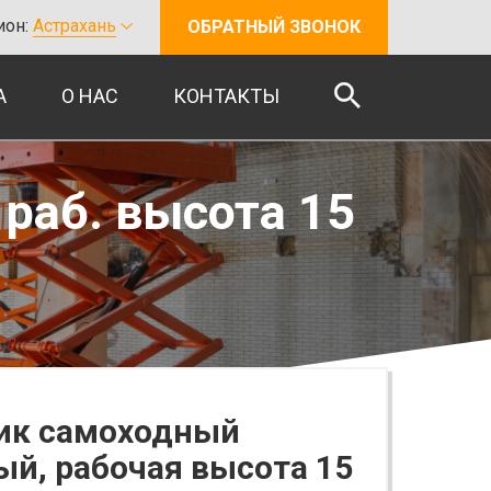
ион:
Астрахань
ОБРАТНЫЙ ЗВОНОК
А
О НАС
КОНТАКТЫ
раб. высота 15
ик самоходный
й, рабочая высота 15