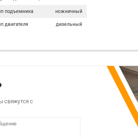
ип подъемника
ножничный
ип двигателя
дизельный
?
ы свяжутся с