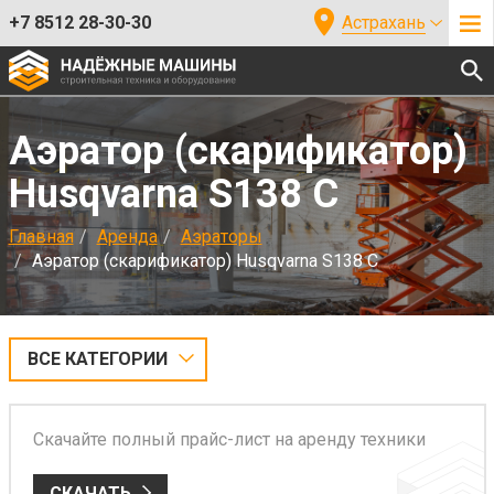
+7 8512 28-30-30
Астрахань
Аэратор (скарификатор)
Husqvarna S138 C
Главная
Аренда
Аэраторы
Аэратор (скарификатор) Husqvarna S138 C
ВСЕ КАТЕГОРИИ
Скачайте полный прайс-лист на аренду техники
СКАЧАТЬ