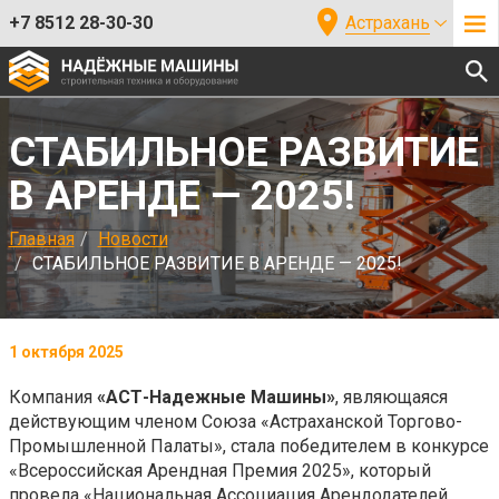
+7 8512 28-30-30
Астрахань
СТАБИЛЬНОЕ РАЗВИТИЕ
В АРЕНДЕ — 2025!
Главная
Новости
СТАБИЛЬНОЕ РАЗВИТИЕ В АРЕНДЕ — 2025!
1 октября 2025
Компания
«АСТ-Надежные Машины»
, являющаяся
действующим членом Союза «Астраханской Торгово-
Промышленной Палаты», стала победителем в конкурсе
«Всероссийская Арендная Премия 2025», который
провела «Национальная Ассоциация Арендодателей